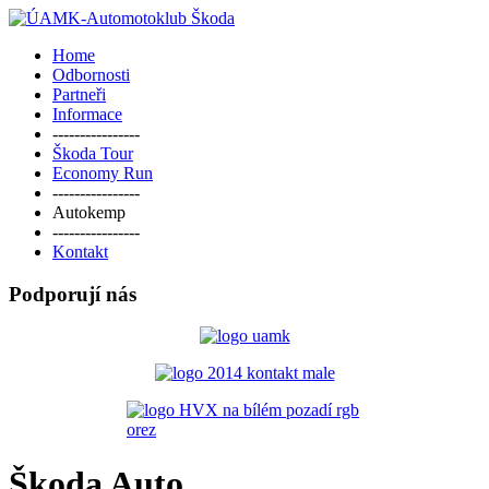
Home
Odbornosti
Partneři
Informace
----------------
Škoda Tour
Economy Run
----------------
Autokemp
----------------
Kontakt
Podporují nás
Škoda Auto